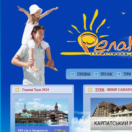
Горящі Тури 2024
ТУРИ
- ВИБІР САНАТО
3700 гр.
SPA тур в Закарпаття