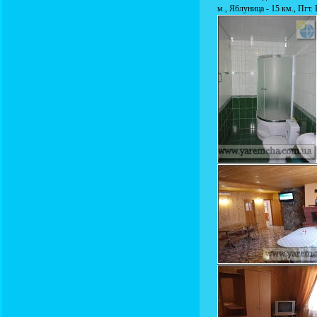
м., Яблуница - 15 км., Пгт. 