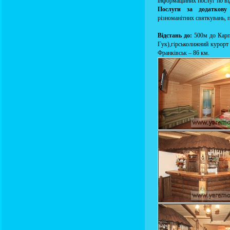
інформаційних послуг по ві
Послуги за додаткову
різноманітних святкувань, 
Відстань до:
500м до Карпа
Гук),гірськолижний курорт 
Франківськ – 86 км.