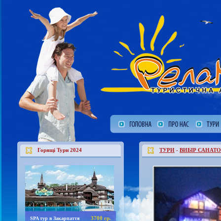
Горящі Тури 2024
ТУРИ
-
ВИБІР САНАТО
3700 гр.
SPA тур в Закарпаття