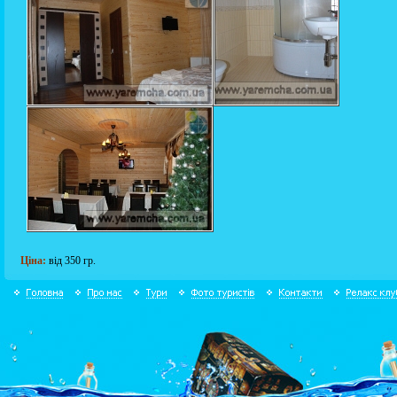
Ціна:
від 350 гр.