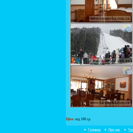
Ціна:
від 180 гр.