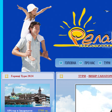
Горящі Тури 2024
ТУРИ
-
ВИБІР САНАТОР
3700 гр.
SPA тур в Закарпаття