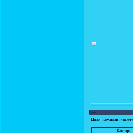
Ціни
Ціна
( проживання ) за кот
Категорія