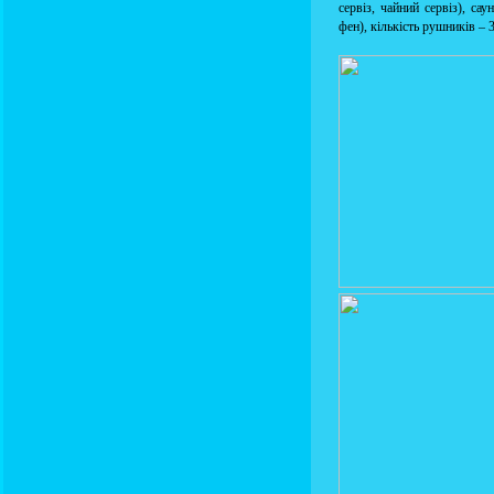
сервіз, чайний сервіз), сау
фен), кількість рушників – 