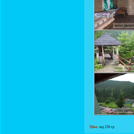
Ціна:
від 250 гр.