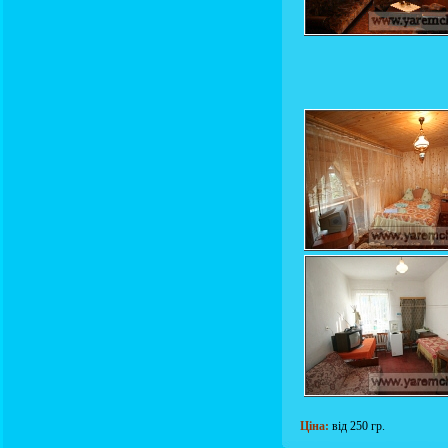
Ціна:
від 250 гр.