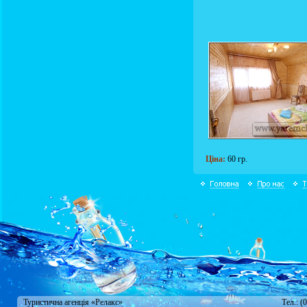
Ціна:
60 гр.
Туристична агенція «Релакс»
Тел.: (