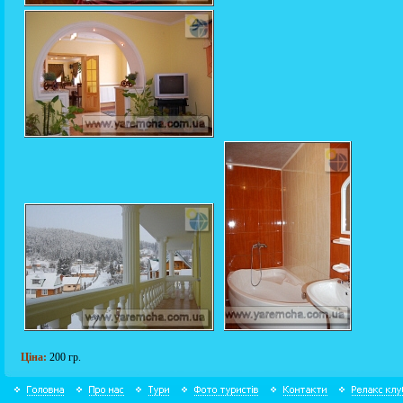
Ціна:
200 гр.