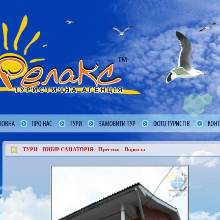
ТУРИ
-
ВИБІР САНАТОРІЯ
- Престиж - Ворохта