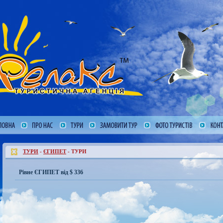
ТУРИ
-
ЄГИПЕТ
- ТУРИ
Рівне ЄГИПЕТ від $ 336